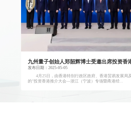
发布日期：2025-05-05
4月25日，由香港特别行政区政府、香港贸易发展局
的“投资香港推介大会—浙江（宁波）专场暨甬港经...