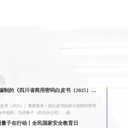
共筑新生态 | 九州量子参与编制的《四川省商用密码白皮书（2025）》正式发布
书（2025）》重磅发布！该白皮书由四川省密码管理
中电科、九州量子（四川分公司）、成...
州量子在行动丨全民国家安全教育日