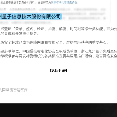
盖证书登录、签名、验证、加密、解密、时间戳等综合类功能，可为公
统的集成和开发提供指导。
络安全标准已成为保障网络和数据安全、维护网络秩序的重要基石。
起草单位、中国通信标准化协会全权成员单位，浙江九州量子先后牵头
持续积极参与网安标委组织的各类标准宣贯与应用推广活动，建言网络安
[返回列表]
共同赋能智慧医疗