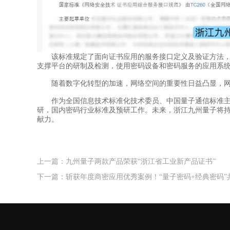
该标准规定了面向证书应用的服务接口定义及验证方法，涵
支撑平台的研制及检测，使用密码设备和密码服务的应用系
随着数字化转型的加速，网络空间的重要性日益凸显，网
作为全国信息技术标准化技术委员、中国量子通信标准主要
研，国内密码行业标准及预研工作。未来，浙江九州量子将
献力。
上一篇：九州量子两款产品荣获“浙江省工业新产品证书”
下一篇：斩获年度商密应用优秀案例！“量子密码+经典密码”