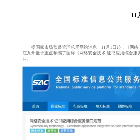
1
据国家市场监督管理总局网站消息，11月1日起，《网络安
江九州量子重点参编了国标《网络安全技术 证书应用综合服务接口
口。