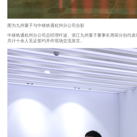
图为九州量子与中移铁通杭州分公司合影
中移铁通杭州分公司总经理叶波、浙江九州量子董事长周琛分别代表
共计十余人见证签约并作现场交流发言。