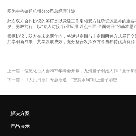
图为中移铁通杭州分公司总经理叶波
此次双方合作协议的签订是以党建工作引领双方优势资源互补的重要
发、勇毅前行，以“专人对接 行业应用 以点带面 全面铺开”的基
根据协议，双方在未来两年内，将通过定期与非定期两种方式展开交流
共享创新成果、共享发展成效，充分整合发挥双方各自独特优势资源
上一篇：信息化百人会2022年峰会开幕，九州量子创始人作『量子
下一篇：《人民日报》专题报道：“智慧水利”用上量子加密
解决方案
产品展示