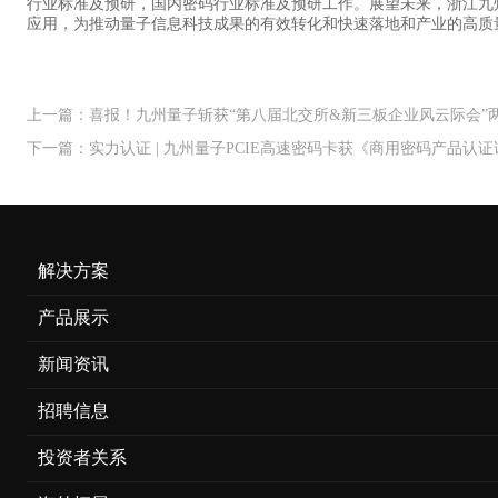
行业标准及预研，国内密码行业标准及预研工作。展望未来，浙江九
应用，为推动量子信息科技成果的有效转化和快速落地和产业的高质
上一篇：喜报！九州量子斩获“第八届北交所&新三板企业风云际会”
下一篇：实力认证 | 九州量子PCIE高速密码卡获《商用密码产品认
解决方案
产品展示
新闻资讯
招聘信息
投资者关系