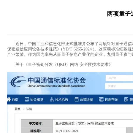
两项量子
近日，中国工业和信息化部正式批准并公布了两项针对量子通信领域的行
保密通信应用设备技术规范》(YD/T 6265-2024 )。这两
产业繁荣。作为国内率先从事量子信息产业化的企业，九州量子参与以
关于《量子密钥分发（QKD）网络 安全性技术要求》