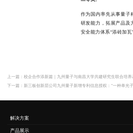
作为国内率先从事量子
研发能力，拓展产品及
安全能力体系“添砖加瓦
上一篇：校企合作添新篇｜九州量子与南昌大学共建研究生联合培养
下一篇：新三板创新层公司九州量子新增专利信息授权：“一种单光子
解决方案
产品展示