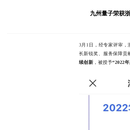
九州量子荣获浙
3月1日，经专家评审，
长新锐奖、服务保障贡
续创新
，被授予
“202