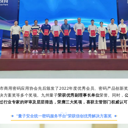
市商用密码应用协会先后颁发了
2022年度优秀会员、密码产品创新
决方案奖
等多个奖项。九州量子
荣获优秀副理事长单位
荣誉。同时，
过行业专家的评审及层层筛选，荣膺三大奖项，喜获主管部门权威认可
0
1
“量子安全统一密码服务平台”荣获信创优秀解决方案奖