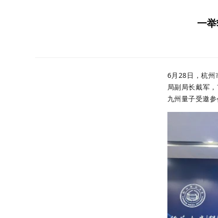
一举
6月28日，杭
局副局长戴军，
九州量子受邀参