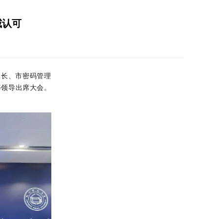
威认可
书长、市密码管理
等领导出席大会。