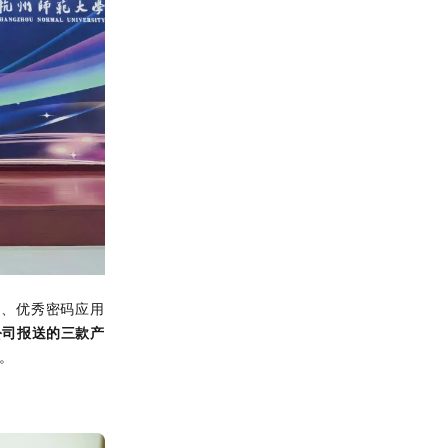
奖、优秀密码应用
公司报送的三款产
。