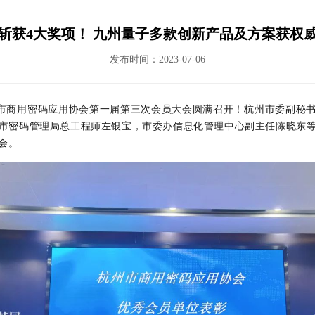
斩获4大奖项！ 九州量子多款创新产品及方案获权
发布时间：2023-07-06
州市商用密码应用协会第一届第三次会员大会圆满召开！杭州市委副秘
市密码管理局总工程师左银宝，市委办信息化管理中心副主任陈晓东
会。