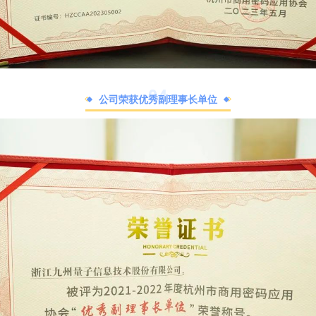
0
4
公司荣获优秀副理事长单位