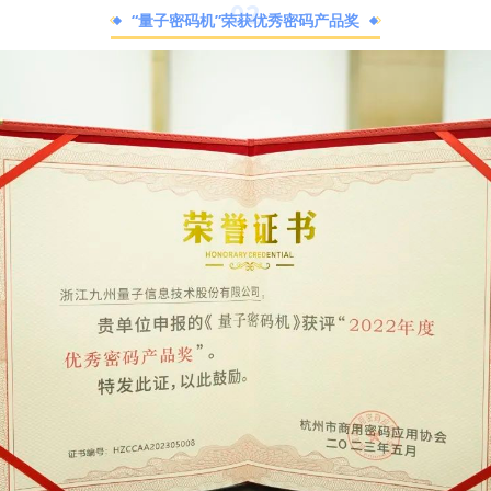
0
2
“量子密码机”荣获优秀密码产品奖