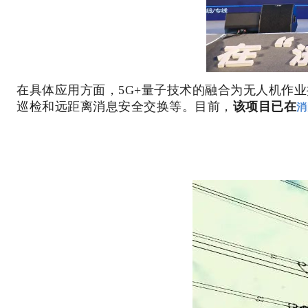
在具体应用方面，5G+量子技术的融合为无人机作
巡检和远距离消息安全交换等。目前，
该项目已在
消