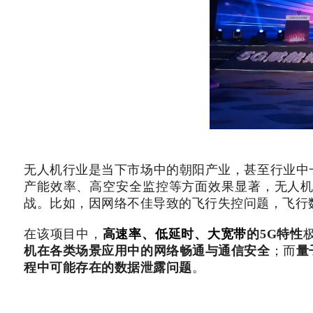
无人机行业是当下市场中的朝阳产业，甚至行业中
产能效率、高空安全监控等方面效果显著，无人
战。比如，因网络不佳导致的飞行失控问题，飞行
在该项目中，
高速率、低延时、大宽带
的5G特性
机在各类场景应用中的网络畅通与通信安全
；而
量
程中可能存在的数据泄露问题
。