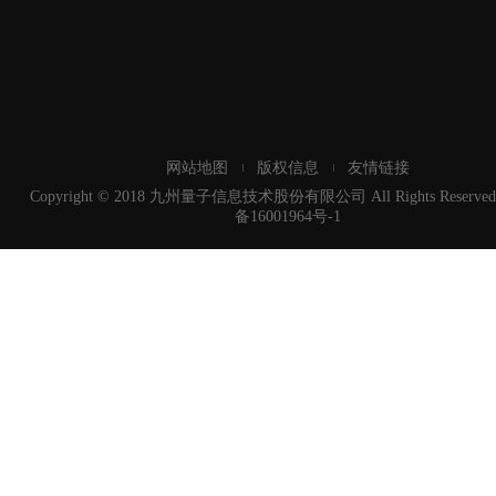
网站地图
版权信息
友情链接
Copyright © 2018 九州量子信息技术股份有限公司 All Rights Reserved
备16001964号-1