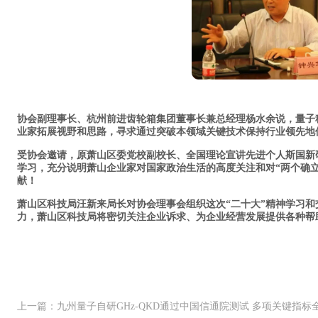
协会副理事长、杭州前进齿轮箱集团董事长兼总经理杨水余说，量子
业家拓展视野和思路，寻求通过突破本领域关键技术保持行业领先地
受协会邀请，原萧山区委党校副校长、全国理论宣讲先进个人斯国新研
学习，充分说明萧山企业家对国家政治生活的高度关注和对“两个确立
献！
萧山区科技局汪新来局长对协会理事会组织这次“二十大”精神学习
力，萧山区科技局将密切关注企业诉求、为企业经营发展提供各种帮
上一篇：九州量子自研GHz-QKD通过中国信通院测试 多项关键指标