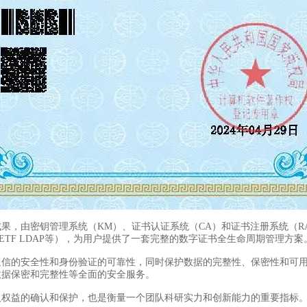
由密钥管理系统（KM）、证书认证系统（CA）和证书注册系统（RA
09、IETF LDAP等），为用户提供了一套完整的数字证书全生命周期管理方案
的安全性和身份验证的可靠性，同时保护数据的完整性、保密性和可用
数据保密和完整性等全面的安全服务。
权益的确认和保护，也是衡量一个团队科研实力和创新能力的重要指标