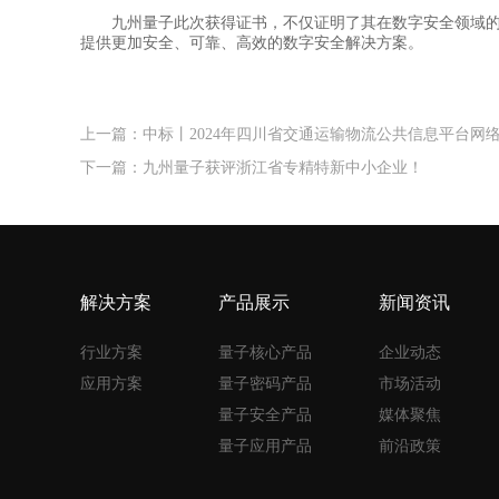
九州量子此次获得证书，不仅证明了其在数字安全领域的创
提供更加安全、可靠、高效的数字安全解决方案。
上一篇：中标丨2024年四川省交通运输物流公共信息平台网
下一篇：九州量子获评浙江省专精特新中小企业！
解决方案
产品展示
新闻资讯
行业方案
量子核心产品
企业动态
应用方案
量子密码产品
市场活动
量子安全产品
媒体聚焦
量子应用产品
前沿政策