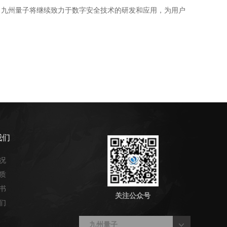
九州量子将继续致力于数字安全技术的研发和应用，为用户
我们
况
质
书
关注公众号
们
九州量子