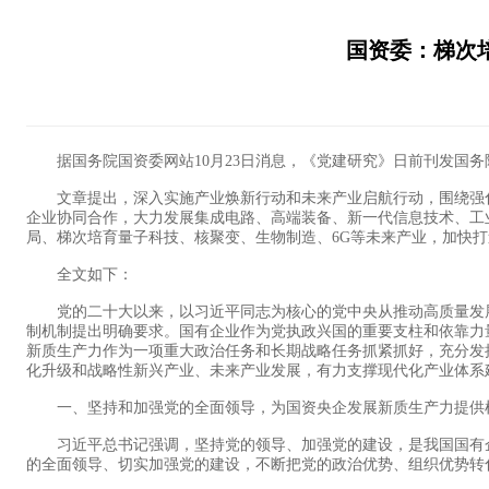
国资委：梯次
据国务院国资委网站10月23日消息，《党建研究》日前刊发国务
文章提出，深入实施产业焕新行动和未来产业启航行动，围绕强化
企业协同合作，大力发展集成电路、高端装备、新一代信息技术、工
局、梯次培育量子科技、核聚变、生物制造、6G等未来产业，加快
全文如下：
党的二十大以来，以习近平同志为核心的党中央从推动高质量发展
制机制提出明确要求。国有企业作为党执政兴国的重要支柱和依靠力
新质生产力作为一项重大政治任务和长期战略任务抓紧抓好，充分发
化升级和战略性新兴产业、未来产业发展，有力支撑现代化产业体系
一、坚持和加强党的全面领导，为国资央企发展新质生产力提供
习近平总书记强调，坚持党的领导、加强党的建设，是我国国有企业
的全面领导、切实加强党的建设，不断把党的政治优势、组织优势转